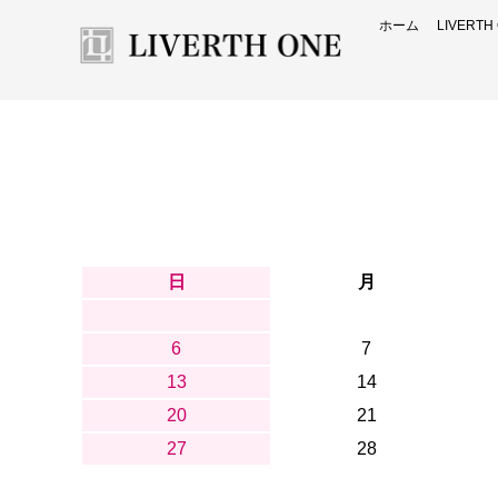
ホーム
LIVERT
日
月
6
7
13
14
20
21
27
28