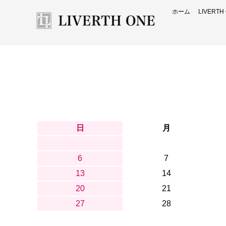
ホーム
LIVERT
日
月
6
7
13
14
20
21
27
28