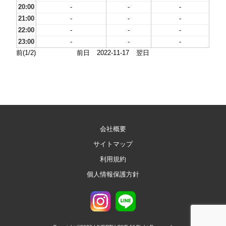
20:00
-
-
-
21:00
-
-
-
22:00
-
-
-
23:00
-
-
-
前(1/2)
前日
2022-11-17
翌日
会社概要
サイトマップ
利用規約
個人情報保護方針