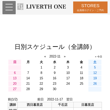
STORES
会員様ログイン・ご予約
日別スケジュール（全講師）
«
2022-11
»
» 今日
日
月
火
水
木
金
土
1
2
3
4
5
6
7
8
9
10
11
12
13
14
15
16
17
18
19
20
21
22
23
24
25
26
27
28
29
30
前(1/2)
前日
2022-11-17
翌日
講師
西日暮里店
千石店
日暮里店