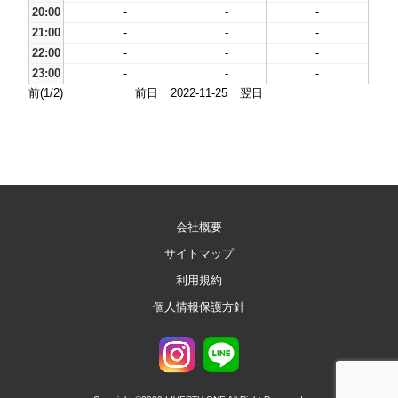
20:00
-
-
-
21:00
-
-
-
22:00
-
-
-
23:00
-
-
-
前(1/2)
前日
2022-11-25
翌日
会社概要
サイトマップ
利用規約
個人情報保護方針