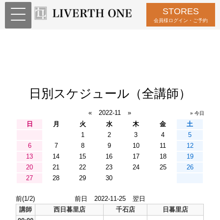
STORES
会員様ログイン・ご予約
日別スケジュール（全講師）
«
2022-11
»
» 今日
日
月
火
水
木
金
土
1
2
3
4
5
6
7
8
9
10
11
12
13
14
15
16
17
18
19
20
21
22
23
24
25
26
27
28
29
30
前(1/2)
前日
2022-11-25
翌日
講師
西日暮里店
千石店
日暮里店