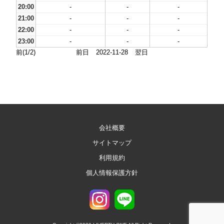
20:00
-
-
-
21:00
-
-
-
22:00
-
-
-
23:00
-
-
-
前(1/2)
前日
2022-11-28
翌日
会社概要
サイトマップ
利用規約
個人情報保護方針