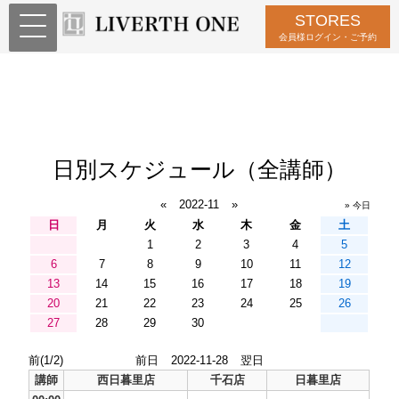
STORES
会員様ログイン・ご予約
日別スケジュール（全講師）
«
2022-11
»
» 今日
日
月
火
水
木
金
土
1
2
3
4
5
6
7
8
9
10
11
12
13
14
15
16
17
18
19
20
21
22
23
24
25
26
27
28
29
30
前(1/2)
前日
2022-11-28
翌日
講師
西日暮里店
千石店
日暮里店