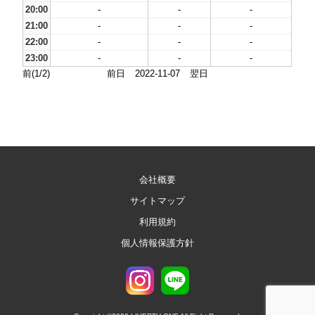
20:00
-
-
-
21:00
-
-
-
22:00
-
-
-
23:00
-
-
-
前(1/2)
前日
2022-11-07
翌日
会社概要
サイトマップ
利用規約
個人情報保護方針