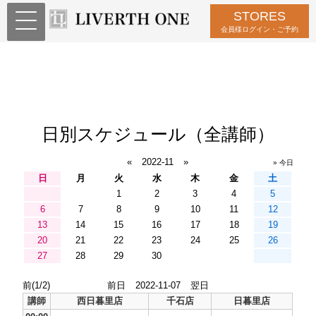
STORES
会員様ログイン・ご予約
日別スケジュール（全講師）
«
2022-11
»
» 今日
日
月
火
水
木
金
土
1
2
3
4
5
6
7
8
9
10
11
12
13
14
15
16
17
18
19
20
21
22
23
24
25
26
27
28
29
30
前(1/2)
前日
2022-11-07
翌日
講師
西日暮里店
千石店
日暮里店