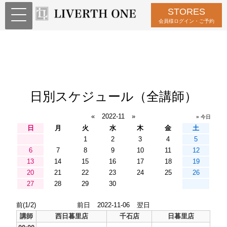
STORES
会員様ログイン・ご予約
日別スケジュール（全講師）
«
2022-11
»
» 今日
日
月
火
水
木
金
土
1
2
3
4
5
6
7
8
9
10
11
12
13
14
15
16
17
18
19
20
21
22
23
24
25
26
27
28
29
30
前(1/2)
前日
2022-11-06
翌日
講師
西日暮里店
千石店
日暮里店