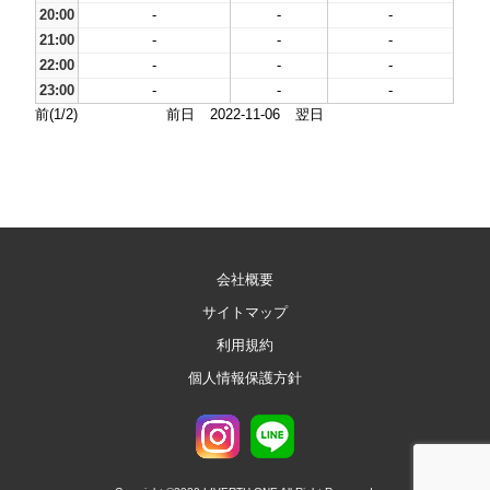
20:00
-
-
-
21:00
-
-
-
22:00
-
-
-
23:00
-
-
-
前(1/2)
前日
2022-11-06
翌日
会社概要
サイトマップ
利用規約
個人情報保護方針