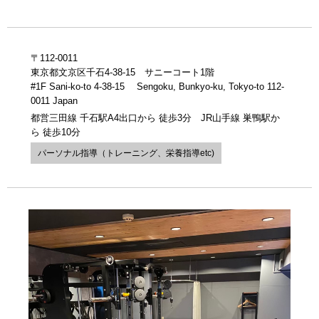
〒112-0011
東京都文京区千石4-38-15 サニーコート1階
#1F Sani-ko-to 4-38-15 Sengoku, Bunkyo-ku, Tokyo-to 112-
0011 Japan
都営三田線 千石駅A4出口から 徒歩3分 JR山手線 巣鴨駅か
ら 徒歩10分
パーソナル指導（トレーニング、栄養指導etc)