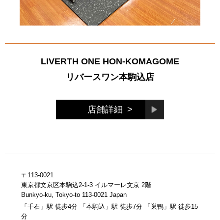
LIVERTH ONE HON-KOMAGOME
リバースワン本駒込店
店舗詳細
>
〒113-0021
東京都文京区本駒込2-1-3 イルマーレ文京 2階
Bunkyo-ku, Tokyo-to 113-0021 Japan
「千石」駅 徒歩4分 「本駒込」駅 徒歩7分 「巣鴨」駅 徒歩15
分