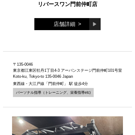
リバースワン門前仲町店
店舗詳細
>
〒135-0046
東京都江東区牡丹1丁目4-3 アーバンステージ門前仲町101号室
Koto-ku, Tokyo-to 135-0046 Japan
東西線・大江戸線「門前仲町」 駅 徒歩4分
パーソナル指導（トレーニング、栄養指導etc)