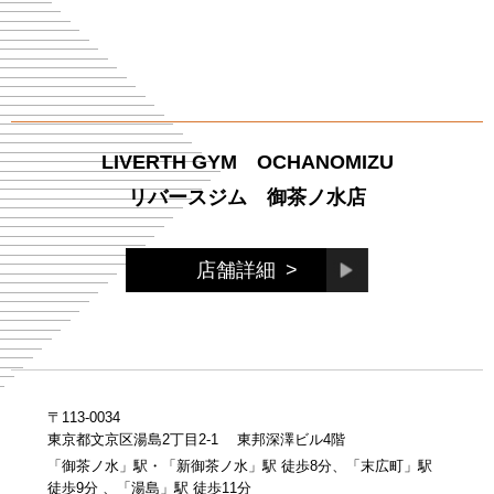
LIVERTH GYM OCHANOMIZU
リバースジム 御茶ノ水店
店舗詳細
>
〒113-0034
東京都文京区湯島2丁目2-1 東邦深澤ビル4階
「御茶ノ水」駅・「新御茶ノ水」駅 徒歩8分、「末広町」駅
徒歩9分 、「湯島」駅 徒歩11分