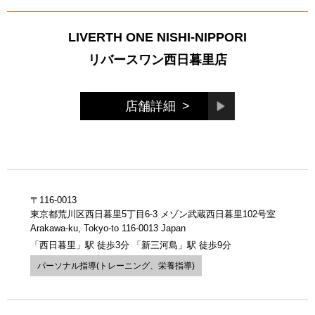
LIVERTH ONE NISHI-NIPPORI
リバースワン西日暮里店
店舗詳細
>
〒116-0013
東京都荒川区西日暮里5丁目6-3 メゾン武蔵西日暮里102号室
Arakawa-ku, Tokyo-to 116-0013 Japan
「西日暮里」駅 徒歩3分 「新三河島」駅 徒歩9分
パーソナル指導(トレーニング、栄養指導)