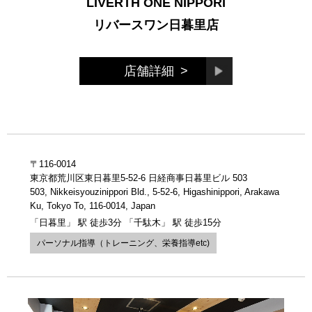
LIVERTH ONE NIPPORI
リバースワン日暮里店
店舗詳細
>
〒116-0014
東京都荒川区東日暮里5-52-6 日経商事日暮里ビル 503
503, Nikkeisyouzinippori Bld., 5-52-6, Higashinippori, Arakawa
Ku, Tokyo To, 116-0014, Japan
「日暮里」 駅 徒歩3分 「千駄木」 駅 徒歩15分
パーソナル指導（トレーニング、栄養指導etc)