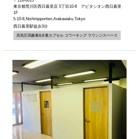
〒116-0013
東京都荒川区西日暮里店 5丁目10-8 アビタシオン西日暮里
1F
5-10-8,Nishinipporiten,Arakawaku,Tokyo
西日暮里駅徒歩3分
高気圧高酸素&水素カプセル コワーキング ラウンジスペース