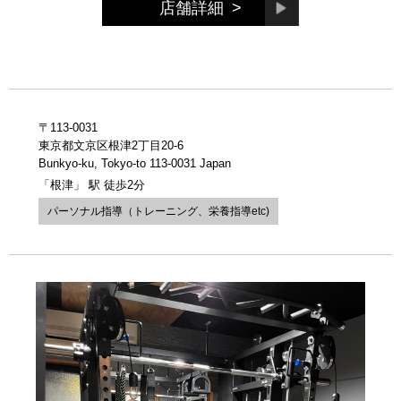
店舗詳細
>
〒113-0031
東京都文京区根津2丁目20-6
Bunkyo-ku, Tokyo-to 113-0031 Japan
「根津」 駅 徒歩2分
パーソナル指導（トレーニング、栄養指導etc)