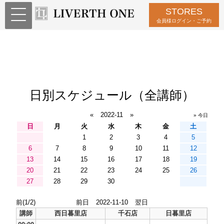
STORES
会員様ログイン・ご予約
日別スケジュール（全講師）
«
2022-11
»
» 今日
日
月
火
水
木
金
土
1
2
3
4
5
6
7
8
9
10
11
12
13
14
15
16
17
18
19
20
21
22
23
24
25
26
27
28
29
30
前(1/2)
前日
2022-11-10
翌日
講師
西日暮里店
千石店
日暮里店