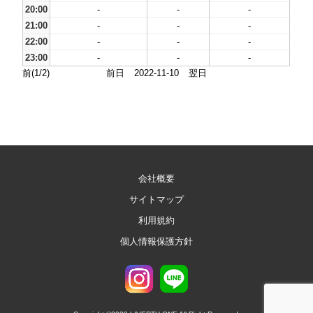
20:00
-
-
-
21:00
-
-
-
22:00
-
-
-
23:00
-
-
-
前(1/2)
前日
2022-11-10
翌日
会社概要
サイトマップ
利用規約
個人情報保護方針