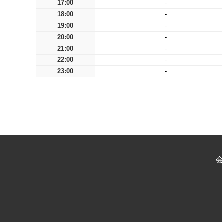
17:00
-
18:00
-
19:00
-
20:00
-
21:00
-
22:00
-
23:00
-