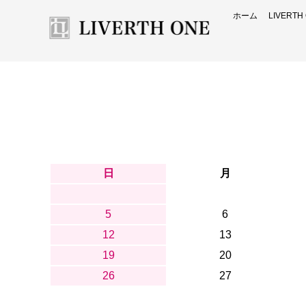
ホーム
LIVERT
日
月
5
6
12
13
19
20
26
27