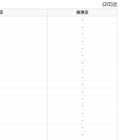
(2/2)次
店
根津店
-
-
-
-
-
-
-
-
-
-
-
-
-
-
-
-
-