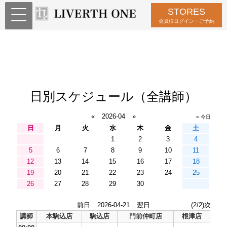
STORES
会員様ログイン・ご予約
日別スケジュール（全講師）
«
2026-04
»
» 今日
日
月
火
水
木
金
土
1
2
3
4
5
6
7
8
9
10
11
12
13
14
15
16
17
18
19
20
21
22
23
24
25
26
27
28
29
30
前日
2026-04-21
翌日
(2/2)次
講師
本駒込店
駒込店
門前仲町店
根津店