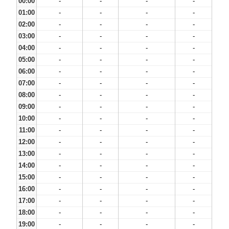
00:00
-
-
-
-
01:00
-
-
-
-
02:00
-
-
-
-
03:00
-
-
-
-
04:00
-
-
-
-
05:00
-
-
-
-
06:00
-
-
-
-
07:00
-
-
-
-
08:00
-
-
-
-
09:00
-
-
-
-
10:00
-
-
-
-
11:00
-
-
-
-
12:00
-
-
-
-
13:00
-
-
-
-
14:00
-
-
-
-
15:00
-
-
-
-
16:00
-
-
-
-
17:00
-
-
-
-
18:00
-
-
-
-
19:00
-
-
-
-