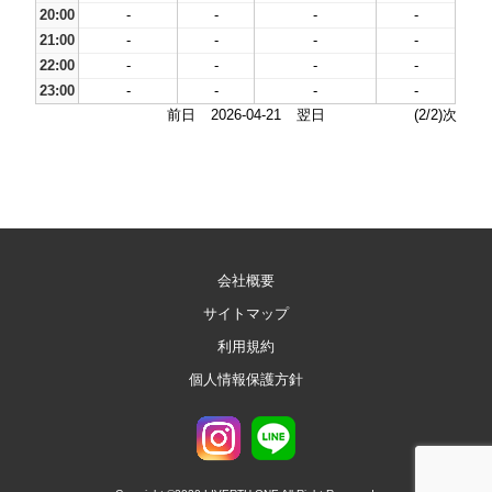
20:00
-
-
-
-
21:00
-
-
-
-
22:00
-
-
-
-
23:00
-
-
-
-
前日
2026-04-21
翌日
(2/2)次
会社概要
サイトマップ
利用規約
個人情報保護方針