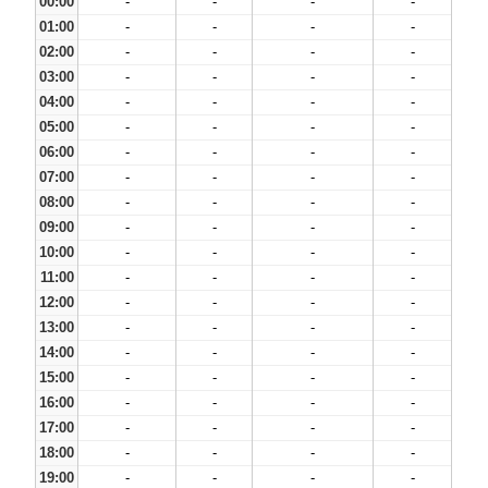
00:00
-
-
-
-
01:00
-
-
-
-
02:00
-
-
-
-
03:00
-
-
-
-
04:00
-
-
-
-
05:00
-
-
-
-
06:00
-
-
-
-
07:00
-
-
-
-
08:00
-
-
-
-
09:00
-
-
-
-
10:00
-
-
-
-
11:00
-
-
-
-
12:00
-
-
-
-
13:00
-
-
-
-
14:00
-
-
-
-
15:00
-
-
-
-
16:00
-
-
-
-
17:00
-
-
-
-
18:00
-
-
-
-
19:00
-
-
-
-