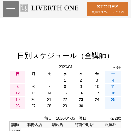
STORES
会員様ログイン・ご予約
日別スケジュール（全講師）
«
2026-04
»
» 今日
日
月
火
水
木
金
土
1
2
3
4
5
6
7
8
9
10
11
12
13
14
15
16
17
18
19
20
21
22
23
24
25
26
27
28
29
30
前日
2026-04-06
翌日
(2/2)次
講師
本駒込店
駒込店
門前仲町店
根津店