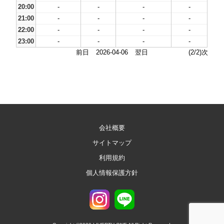
20:00
-
-
-
-
21:00
-
-
-
-
22:00
-
-
-
-
23:00
-
-
-
-
前日
2026-04-06
翌日
(2/2)次
会社概要
サイトマップ
利用規約
個人情報保護方針