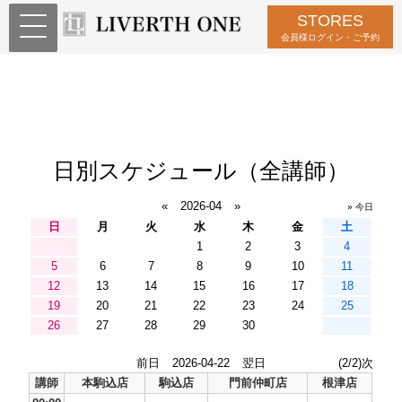
STORES
会員様ログイン・ご予約
日別スケジュール（全講師）
«
2026-04
»
» 今日
日
月
火
水
木
金
土
1
2
3
4
5
6
7
8
9
10
11
12
13
14
15
16
17
18
19
20
21
22
23
24
25
26
27
28
29
30
前日
2026-04-22
翌日
(2/2)次
講師
本駒込店
駒込店
門前仲町店
根津店