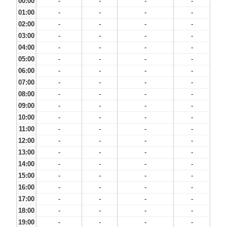
00:00
-
-
-
-
01:00
-
-
-
-
02:00
-
-
-
-
03:00
-
-
-
-
04:00
-
-
-
-
05:00
-
-
-
-
06:00
-
-
-
-
07:00
-
-
-
-
08:00
-
-
-
-
09:00
-
-
-
-
10:00
-
-
-
-
11:00
-
-
-
-
12:00
-
-
-
-
13:00
-
-
-
-
14:00
-
-
-
-
15:00
-
-
-
-
16:00
-
-
-
-
17:00
-
-
-
-
18:00
-
-
-
-
19:00
-
-
-
-