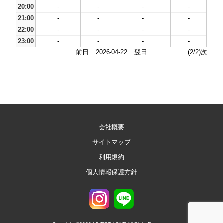
20:00
-
-
-
-
21:00
-
-
-
-
22:00
-
-
-
-
23:00
-
-
-
-
前日
2026-04-22
翌日
(2/2)次
会社概要
サイトマップ
利用規約
個人情報保護方針