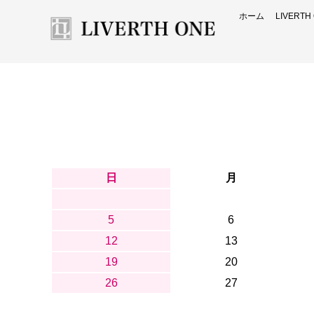
ホーム
LIVERT
日
月
5
6
12
13
19
20
26
27