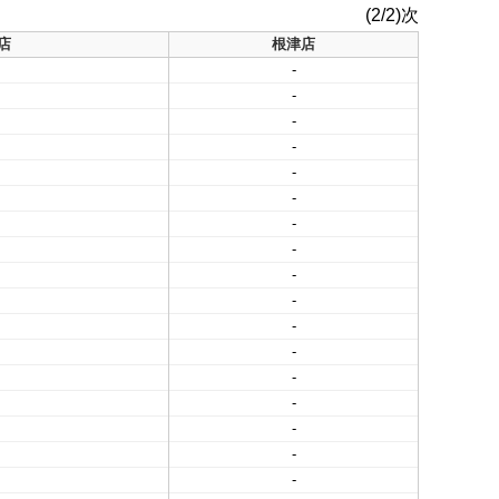
(2/2)次
店
根津店
-
-
-
-
-
-
-
-
-
-
-
-
-
-
-
-
-