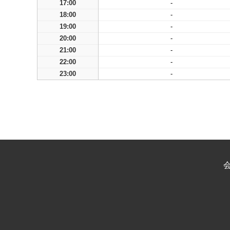
17:00
-
18:00
-
19:00
-
20:00
-
21:00
-
22:00
-
23:00
-