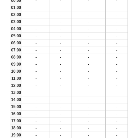
00:00
-
-
-
-
01:00
-
-
-
-
02:00
-
-
-
-
03:00
-
-
-
-
04:00
-
-
-
-
05:00
-
-
-
-
06:00
-
-
-
-
07:00
-
-
-
-
08:00
-
-
-
-
09:00
-
-
-
-
10:00
-
-
-
-
11:00
-
-
-
-
12:00
-
-
-
-
13:00
-
-
-
-
14:00
-
-
-
-
15:00
-
-
-
-
16:00
-
-
-
-
17:00
-
-
-
-
18:00
-
-
-
-
19:00
-
-
-
-