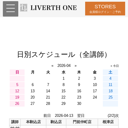
STORES
会員様ログイン・ご予約
日別スケジュール（全講師）
«
2026-04
»
» 今日
日
月
火
水
木
金
土
1
2
3
4
5
6
7
8
9
10
11
12
13
14
15
16
17
18
19
20
21
22
23
24
25
26
27
28
29
30
前日
2026-04-13
翌日
(2/2)次
講師
本駒込店
駒込店
門前仲町店
根津店