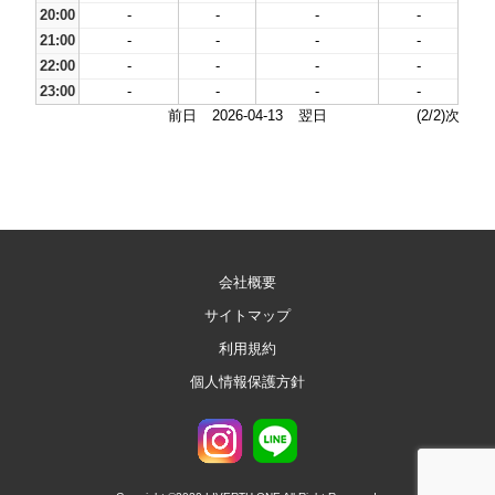
20:00
-
-
-
-
21:00
-
-
-
-
22:00
-
-
-
-
23:00
-
-
-
-
前日
2026-04-13
翌日
(2/2)次
会社概要
サイトマップ
利用規約
個人情報保護方針