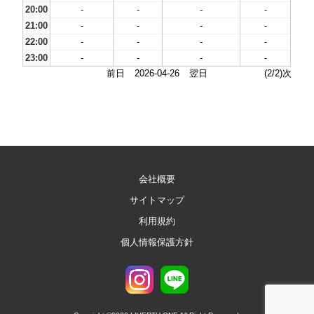
20:00
-
-
-
-
21:00
-
-
-
-
22:00
-
-
-
-
23:00
-
-
-
-
前日
2026-04-26
翌日
(2/2)次
会社概要
サイトマップ
利用規約
個人情報保護方針