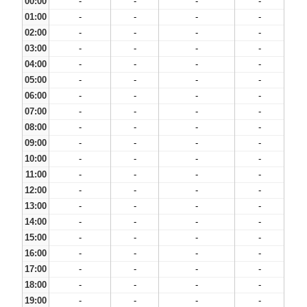
00:00
-
-
-
-
01:00
-
-
-
-
02:00
-
-
-
-
03:00
-
-
-
-
04:00
-
-
-
-
05:00
-
-
-
-
06:00
-
-
-
-
07:00
-
-
-
-
08:00
-
-
-
-
09:00
-
-
-
-
10:00
-
-
-
-
11:00
-
-
-
-
12:00
-
-
-
-
13:00
-
-
-
-
14:00
-
-
-
-
15:00
-
-
-
-
16:00
-
-
-
-
17:00
-
-
-
-
18:00
-
-
-
-
19:00
-
-
-
-