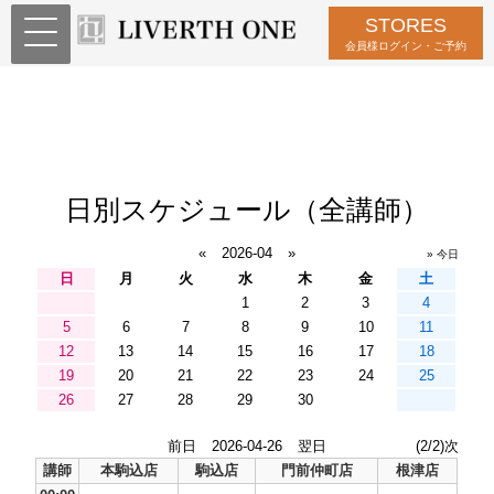
STORES
会員様ログイン・ご予約
日別スケジュール（全講師）
«
2026-04
»
» 今日
日
月
火
水
木
金
土
1
2
3
4
5
6
7
8
9
10
11
12
13
14
15
16
17
18
19
20
21
22
23
24
25
26
27
28
29
30
前日
2026-04-26
翌日
(2/2)次
講師
本駒込店
駒込店
門前仲町店
根津店