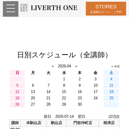
STORES
会員様ログイン・ご予約
日別スケジュール（全講師）
«
2026-04
»
» 今日
日
月
火
水
木
金
土
1
2
3
4
5
6
7
8
9
10
11
12
13
14
15
16
17
18
19
20
21
22
23
24
25
26
27
28
29
30
前日
2025-07-14
翌日
(2/2)次
講師
本駒込店
駒込店
門前仲町店
根津店