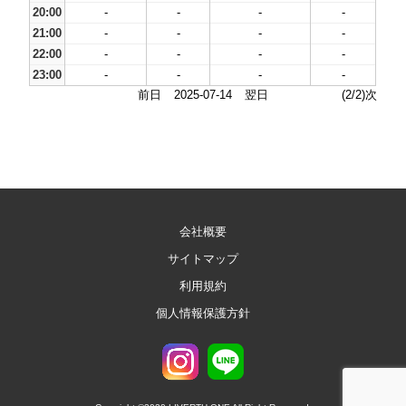
20:00
-
-
-
-
21:00
-
-
-
-
22:00
-
-
-
-
23:00
-
-
-
-
前日
2025-07-14
翌日
(2/2)次
会社概要
サイトマップ
利用規約
個人情報保護方針