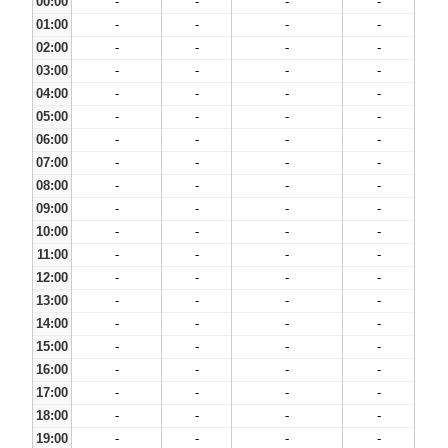
00:00
-
-
-
-
01:00
-
-
-
-
02:00
-
-
-
-
03:00
-
-
-
-
04:00
-
-
-
-
05:00
-
-
-
-
06:00
-
-
-
-
07:00
-
-
-
-
08:00
-
-
-
-
09:00
-
-
-
-
10:00
-
-
-
-
11:00
-
-
-
-
12:00
-
-
-
-
13:00
-
-
-
-
14:00
-
-
-
-
15:00
-
-
-
-
16:00
-
-
-
-
17:00
-
-
-
-
18:00
-
-
-
-
19:00
-
-
-
-