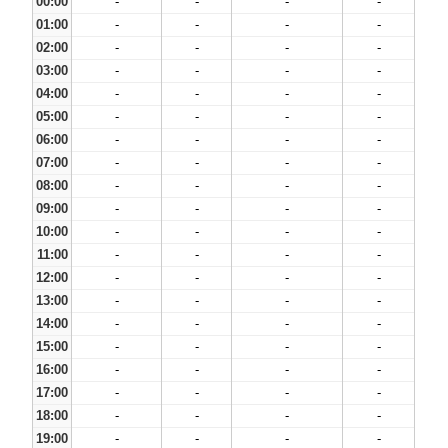
00:00
-
-
-
-
01:00
-
-
-
-
02:00
-
-
-
-
03:00
-
-
-
-
04:00
-
-
-
-
05:00
-
-
-
-
06:00
-
-
-
-
07:00
-
-
-
-
08:00
-
-
-
-
09:00
-
-
-
-
10:00
-
-
-
-
11:00
-
-
-
-
12:00
-
-
-
-
13:00
-
-
-
-
14:00
-
-
-
-
15:00
-
-
-
-
16:00
-
-
-
-
17:00
-
-
-
-
18:00
-
-
-
-
19:00
-
-
-
-