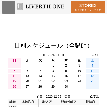
STORES
会員様ログイン・ご予約
日別スケジュール（全講師）
«
2026-04
»
» 今日
日
月
火
水
木
金
土
1
2
3
4
5
6
7
8
9
10
11
12
13
14
15
16
17
18
19
20
21
22
23
24
25
26
27
28
29
30
前日
2023-12-03
翌日
(2/2)次
講師
本駒込店
駒込店
門前仲町店
根津店