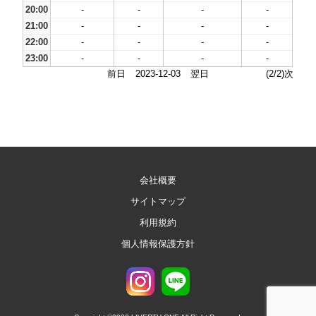
20:00
-
-
-
-
21:00
-
-
-
-
22:00
-
-
-
-
23:00
-
-
-
-
前日
2023-12-03
翌日
(2/2)次
会社概要
サイトマップ
利用規約
個人情報保護方針