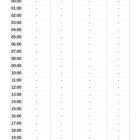
00:00
-
-
-
-
01:00
-
-
-
-
02:00
-
-
-
-
03:00
-
-
-
-
04:00
-
-
-
-
05:00
-
-
-
-
06:00
-
-
-
-
07:00
-
-
-
-
08:00
-
-
-
-
09:00
-
-
-
-
10:00
-
-
-
-
11:00
-
-
-
-
12:00
-
-
-
-
13:00
-
-
-
-
14:00
-
-
-
-
15:00
-
-
-
-
16:00
-
-
-
-
17:00
-
-
-
-
18:00
-
-
-
-
19:00
-
-
-
-