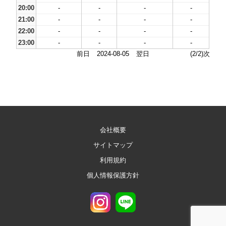
20:00
-
-
-
-
21:00
-
-
-
-
22:00
-
-
-
-
23:00
-
-
-
-
前日
2024-08-05
翌日
(2/2)次
会社概要
サイトマップ
利用規約
個人情報保護方針