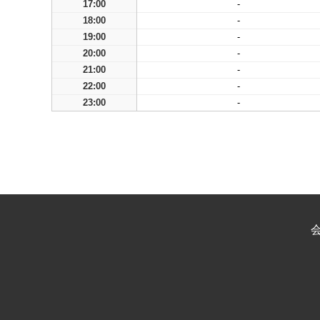
17:00
-
18:00
-
19:00
-
20:00
-
21:00
-
22:00
-
23:00
-