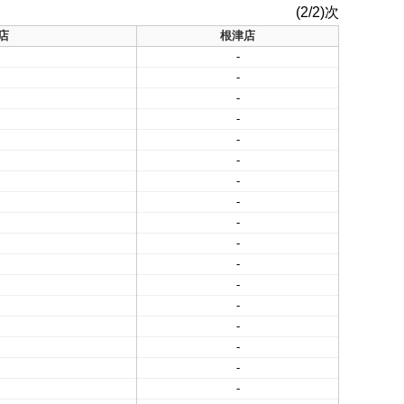
(2/2)次
店
根津店
-
-
-
-
-
-
-
-
-
-
-
-
-
-
-
-
-