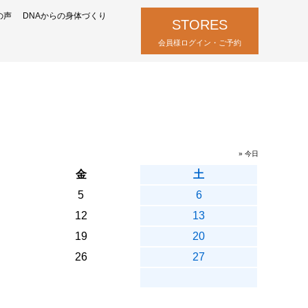
の声
DNAからの身体づくり
STORES
会員様ログイン・ご予約
» 今日
金
土
5
6
12
13
19
20
26
27