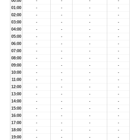
00:00
-
-
-
-
01:00
-
-
-
-
02:00
-
-
-
-
03:00
-
-
-
-
04:00
-
-
-
-
05:00
-
-
-
-
06:00
-
-
-
-
07:00
-
-
-
-
08:00
-
-
-
-
09:00
-
-
-
-
10:00
-
-
-
-
11:00
-
-
-
-
12:00
-
-
-
-
13:00
-
-
-
-
14:00
-
-
-
-
15:00
-
-
-
-
16:00
-
-
-
-
17:00
-
-
-
-
18:00
-
-
-
-
19:00
-
-
-
-