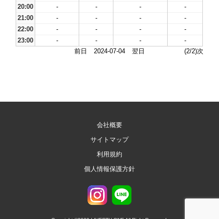
20:00
-
-
-
-
21:00
-
-
-
-
22:00
-
-
-
-
23:00
-
-
-
-
前日
2024-07-04
翌日
(2/2)次
会社概要
サイトマップ
利用規約
個人情報保護方針