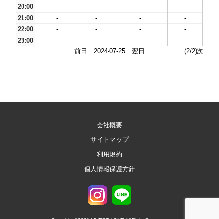
20:00
-
-
-
-
21:00
-
-
-
-
22:00
-
-
-
-
23:00
-
-
-
-
前日
2024-07-25
翌日
(2/2)次
会社概要
サイトマップ
利用規約
個人情報保護方針