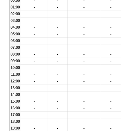
00:00
-
-
-
-
01:00
-
-
-
-
02:00
-
-
-
-
03:00
-
-
-
-
04:00
-
-
-
-
05:00
-
-
-
-
06:00
-
-
-
-
07:00
-
-
-
-
08:00
-
-
-
-
09:00
-
-
-
-
10:00
-
-
-
-
11:00
-
-
-
-
12:00
-
-
-
-
13:00
-
-
-
-
14:00
-
-
-
-
15:00
-
-
-
-
16:00
-
-
-
-
17:00
-
-
-
-
18:00
-
-
-
-
19:00
-
-
-
-