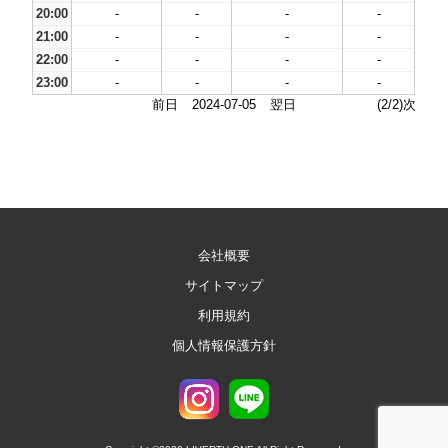
20:00
-
-
-
-
21:00
-
-
-
-
22:00
-
-
-
-
23:00
-
-
-
-
前日
2024-07-05
翌日
(2/2)次
会社概要
サイトマップ
利用規約
個人情報保護方針