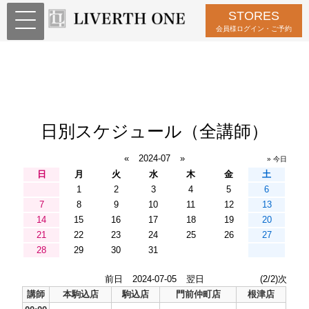
STORES
会員様ログイン・ご予約
日別スケジュール（全講師）
«
2024-07
»
» 今日
日
月
火
水
木
金
土
1
2
3
4
5
6
7
8
9
10
11
12
13
14
15
16
17
18
19
20
21
22
23
24
25
26
27
28
29
30
31
前日
2024-07-05
翌日
(2/2)次
講師
本駒込店
駒込店
門前仲町店
根津店