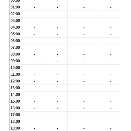
00:00
-
-
-
-
01:00
-
-
-
-
02:00
-
-
-
-
03:00
-
-
-
-
04:00
-
-
-
-
05:00
-
-
-
-
06:00
-
-
-
-
07:00
-
-
-
-
08:00
-
-
-
-
09:00
-
-
-
-
10:00
-
-
-
-
11:00
-
-
-
-
12:00
-
-
-
-
13:00
-
-
-
-
14:00
-
-
-
-
15:00
-
-
-
-
16:00
-
-
-
-
17:00
-
-
-
-
18:00
-
-
-
-
19:00
-
-
-
-