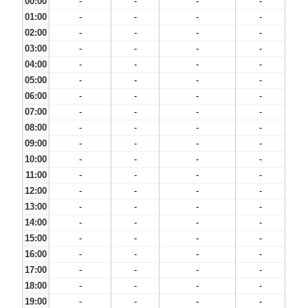
00:00
-
-
-
-
01:00
-
-
-
-
02:00
-
-
-
-
03:00
-
-
-
-
04:00
-
-
-
-
05:00
-
-
-
-
06:00
-
-
-
-
07:00
-
-
-
-
08:00
-
-
-
-
09:00
-
-
-
-
10:00
-
-
-
-
11:00
-
-
-
-
12:00
-
-
-
-
13:00
-
-
-
-
14:00
-
-
-
-
15:00
-
-
-
-
16:00
-
-
-
-
17:00
-
-
-
-
18:00
-
-
-
-
19:00
-
-
-
-