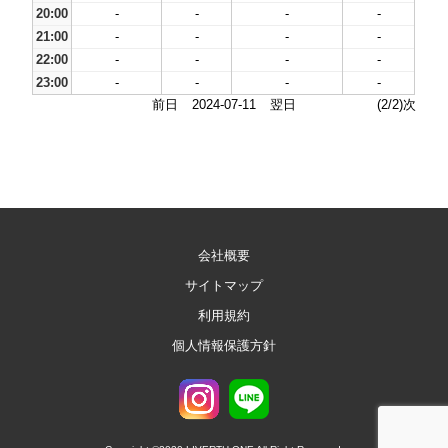
20:00
-
-
-
-
21:00
-
-
-
-
22:00
-
-
-
-
23:00
-
-
-
-
前日
2024-07-11
翌日
(2/2)次
会社概要
サイトマップ
利用規約
個人情報保護方針