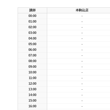
講師
本駒込店
00:00
-
01:00
-
02:00
-
03:00
-
04:00
-
05:00
-
06:00
-
07:00
-
08:00
-
09:00
-
10:00
-
11:00
-
12:00
-
13:00
-
14:00
-
15:00
-
16:00
-