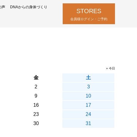
の声
DNAからの身体づくり
STORES
会員様ログイン・ご予約
» 今日
金
土
2
3
9
10
16
17
23
24
30
31