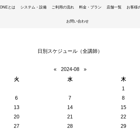
H ONEとは
システム・設備
ご利用の流れ
料金・プラン
店舗一覧
お客様
お問い合わせ
日別スケジュール（全講師）
«
2024-08
»
火
水
木
1
6
7
8
13
14
15
20
21
22
27
28
29