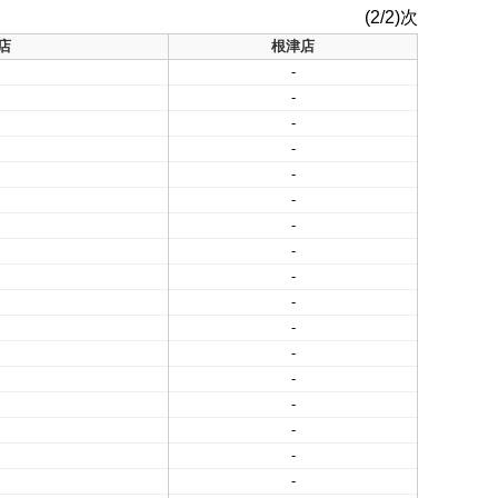
(2/2)次
店
根津店
-
-
-
-
-
-
-
-
-
-
-
-
-
-
-
-
-