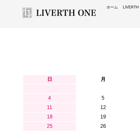
ホーム
LIVERT
日
月
4
5
11
12
18
19
25
26