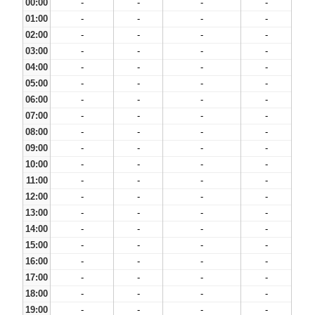
00:00
-
-
-
-
01:00
-
-
-
-
02:00
-
-
-
-
03:00
-
-
-
-
04:00
-
-
-
-
05:00
-
-
-
-
06:00
-
-
-
-
07:00
-
-
-
-
08:00
-
-
-
-
09:00
-
-
-
-
10:00
-
-
-
-
11:00
-
-
-
-
12:00
-
-
-
-
13:00
-
-
-
-
14:00
-
-
-
-
15:00
-
-
-
-
16:00
-
-
-
-
17:00
-
-
-
-
18:00
-
-
-
-
19:00
-
-
-
-