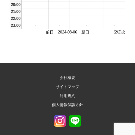
20:00
-
-
-
-
21:00
-
-
-
-
22:00
-
-
-
-
23:00
-
-
-
-
前日
2024-08-06
翌日
(2/2)次
会社概要
サイトマップ
利用規約
個人情報保護方針