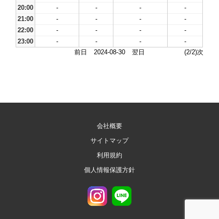
20:00
-
-
-
-
21:00
-
-
-
-
22:00
-
-
-
-
23:00
-
-
-
-
前日
2024-08-30
翌日
(2/2)次
会社概要
サイトマップ
利用規約
個人情報保護方針