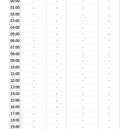
00:00
-
-
-
-
01:00
-
-
-
-
02:00
-
-
-
-
03:00
-
-
-
-
04:00
-
-
-
-
05:00
-
-
-
-
06:00
-
-
-
-
07:00
-
-
-
-
08:00
-
-
-
-
09:00
-
-
-
-
10:00
-
-
-
-
11:00
-
-
-
-
12:00
-
-
-
-
13:00
-
-
-
-
14:00
-
-
-
-
15:00
-
-
-
-
16:00
-
-
-
-
17:00
-
-
-
-
18:00
-
-
-
-
19:00
-
-
-
-