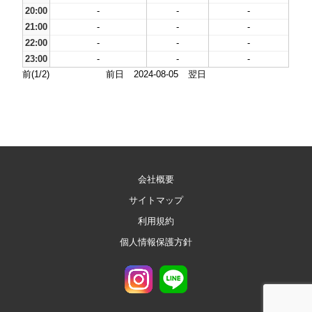
20:00
-
-
-
21:00
-
-
-
22:00
-
-
-
23:00
-
-
-
前(1/2)
前日
2024-08-05
翌日
会社概要
サイトマップ
利用規約
個人情報保護方針