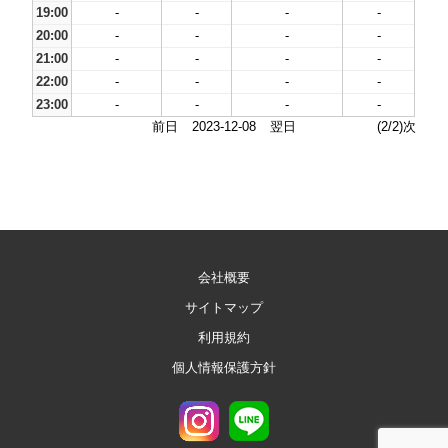
19:00
-
-
-
-
20:00
-
-
-
-
21:00
-
-
-
-
22:00
-
-
-
-
23:00
-
-
-
-
前日
2023-12-08
翌日
(2/2)次
会社概要
サイトマップ
利用規約
個人情報保護方針