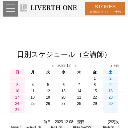
STORES
会員様ログイン・ご予約
日別スケジュール（全講師）
«
2023-12
»
» 今日
日
月
火
水
木
金
土
1
2
3
4
5
6
7
8
9
10
11
12
13
14
15
16
17
18
19
20
21
22
23
24
25
26
27
28
29
30
31
前日
2023-12-08
翌日
(2/2)次