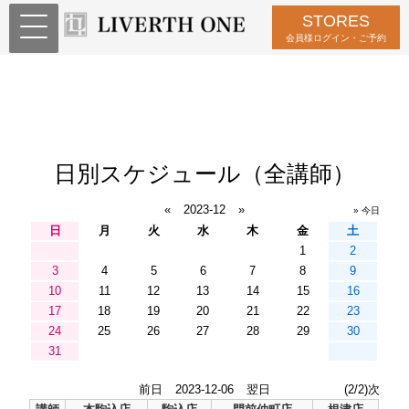
STORES
会員様ログイン・ご予約
日別スケジュール（全講師）
«
2023-12
»
» 今日
日
月
火
水
木
金
土
1
2
3
4
5
6
7
8
9
10
11
12
13
14
15
16
17
18
19
20
21
22
23
24
25
26
27
28
29
30
31
前日
2023-12-06
翌日
(2/2)次