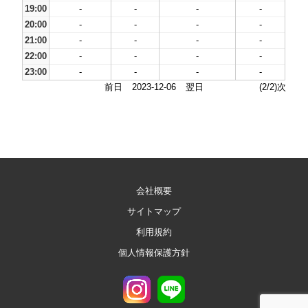
19:00
-
-
-
-
20:00
-
-
-
-
21:00
-
-
-
-
22:00
-
-
-
-
23:00
-
-
-
-
前日
2023-12-06
翌日
(2/2)次
会社概要
サイトマップ
利用規約
個人情報保護方針