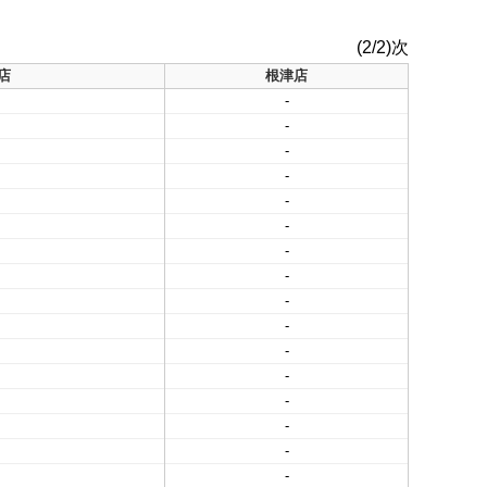
(2/2)次
店
根津店
-
-
-
-
-
-
-
-
-
-
-
-
-
-
-
-