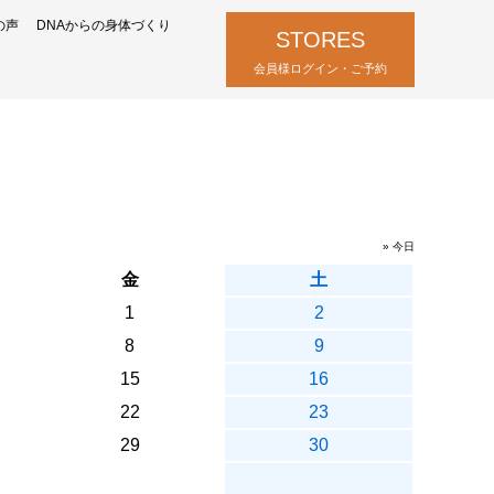
の声
DNAからの身体づくり
STORES
会員様ログイン・ご予約
» 今日
金
土
1
2
8
9
15
16
22
23
29
30