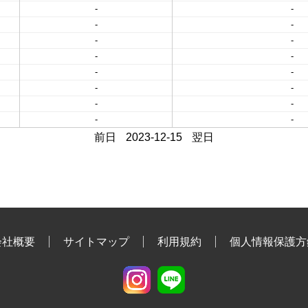
-
-
-
-
-
-
-
-
-
-
-
-
-
-
-
-
前日
2023-12-15
翌日
会社概要
サイトマップ
利用規約
個人情報保護方