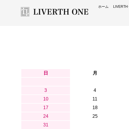
ホーム
LIVERT
日
月
3
4
10
11
17
18
24
25
31