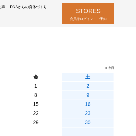
の声
DNAからの身体づくり
STORES
会員様ログイン・ご予約
» 今日
金
土
1
2
8
9
15
16
22
23
29
30