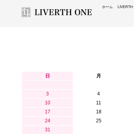
ホーム
LIVERT
日
月
3
4
10
11
17
18
24
25
31