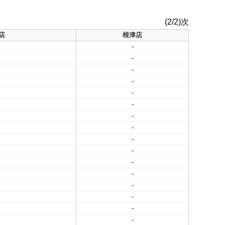
(2/2)次
店
根津店
-
-
-
-
-
-
-
-
-
-
-
-
-
-
-
-