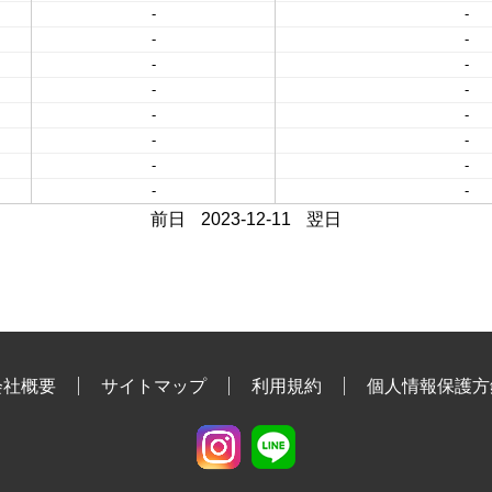
-
-
-
-
-
-
-
-
-
-
-
-
-
-
-
-
前日
2023-12-11
翌日
会社概要
サイトマップ
利用規約
個人情報保護方