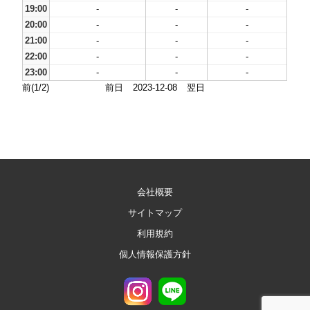
19:00
-
-
-
20:00
-
-
-
21:00
-
-
-
22:00
-
-
-
23:00
-
-
-
前(1/2)
前日
2023-12-08
翌日
会社概要
サイトマップ
利用規約
個人情報保護方針