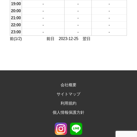
19:00
-
-
-
20:00
-
-
-
21:00
-
-
-
22:00
-
-
-
23:00
-
-
-
前(1/2)
前日
2023-12-25
翌日
会社概要
サイトマップ
利用規約
個人情報保護方針