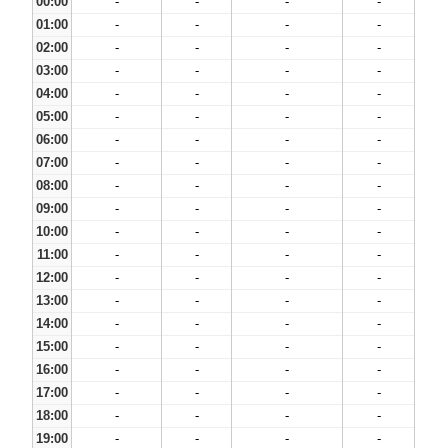
00:00
-
-
-
-
01:00
-
-
-
-
02:00
-
-
-
-
03:00
-
-
-
-
04:00
-
-
-
-
05:00
-
-
-
-
06:00
-
-
-
-
07:00
-
-
-
-
08:00
-
-
-
-
09:00
-
-
-
-
10:00
-
-
-
-
11:00
-
-
-
-
12:00
-
-
-
-
13:00
-
-
-
-
14:00
-
-
-
-
15:00
-
-
-
-
16:00
-
-
-
-
17:00
-
-
-
-
18:00
-
-
-
-
19:00
-
-
-
-