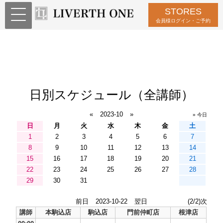
STORES
会員様ログイン・ご予約
日別スケジュール（全講師）
«
2023-10
»
» 今日
日
月
火
水
木
金
土
1
2
3
4
5
6
7
8
9
10
11
12
13
14
15
16
17
18
19
20
21
22
23
24
25
26
27
28
29
30
31
前日
2023-10-22
翌日
(2/2)次
講師
本駒込店
駒込店
門前仲町店
根津店