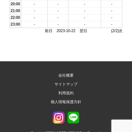
20:00
-
-
-
-
21:00
-
-
-
-
22:00
-
-
-
-
23:00
-
-
-
-
前日
2023-10-22
翌日
(2/2)次
会社概要
サイトマップ
利用規約
個人情報保護方針