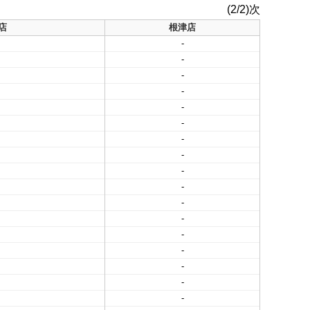
(2/2)次
店
根津店
-
-
-
-
-
-
-
-
-
-
-
-
-
-
-
-
-