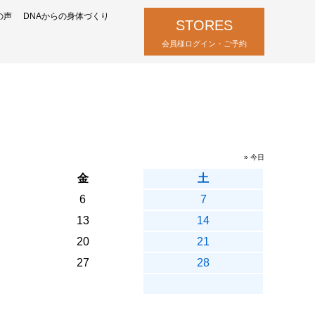
の声
DNAからの身体づくり
STORES
会員様ログイン・ご予約
» 今日
金
土
6
7
13
14
20
21
27
28