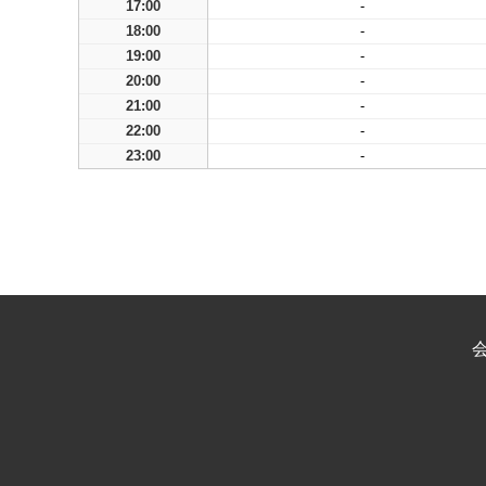
17:00
-
18:00
-
19:00
-
20:00
-
21:00
-
22:00
-
23:00
-