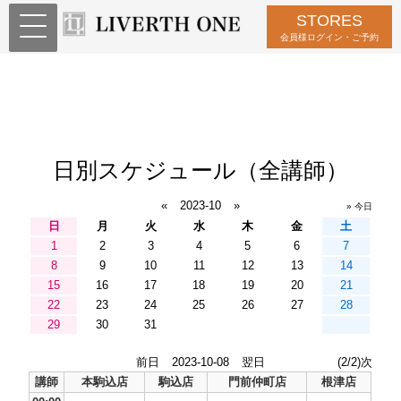
STORES
会員様ログイン・ご予約
日別スケジュール（全講師）
«
2023-10
»
» 今日
日
月
火
水
木
金
土
1
2
3
4
5
6
7
8
9
10
11
12
13
14
15
16
17
18
19
20
21
22
23
24
25
26
27
28
29
30
31
前日
2023-10-08
翌日
(2/2)次
講師
本駒込店
駒込店
門前仲町店
根津店