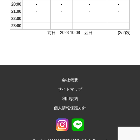
20:00
-
-
-
-
21:00
-
-
-
-
22:00
-
-
-
-
23:00
-
-
-
-
前日
2023-10-08
翌日
(2/2)次
会社概要
サイトマップ
利用規約
個人情報保護方針