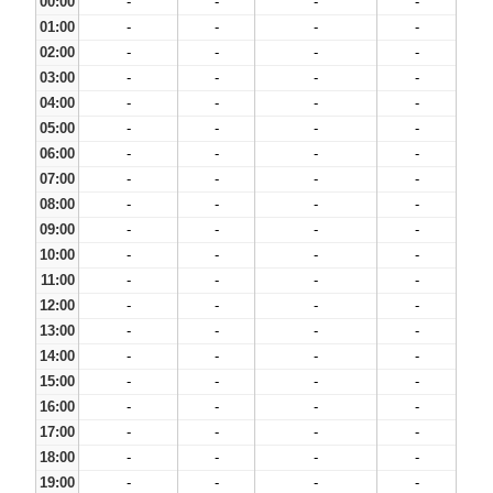
00:00
-
-
-
-
01:00
-
-
-
-
02:00
-
-
-
-
03:00
-
-
-
-
04:00
-
-
-
-
05:00
-
-
-
-
06:00
-
-
-
-
07:00
-
-
-
-
08:00
-
-
-
-
09:00
-
-
-
-
10:00
-
-
-
-
11:00
-
-
-
-
12:00
-
-
-
-
13:00
-
-
-
-
14:00
-
-
-
-
15:00
-
-
-
-
16:00
-
-
-
-
17:00
-
-
-
-
18:00
-
-
-
-
19:00
-
-
-
-