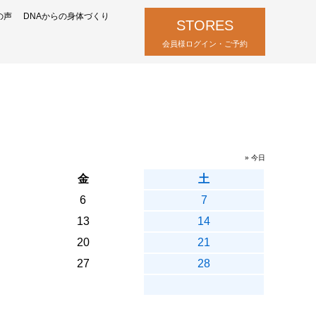
の声
DNAからの身体づくり
STORES
会員様ログイン・ご予約
» 今日
金
土
6
7
13
14
20
21
27
28