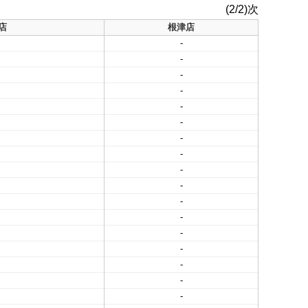
(2/2)次
店
根津店
-
-
-
-
-
-
-
-
-
-
-
-
-
-
-
-
-