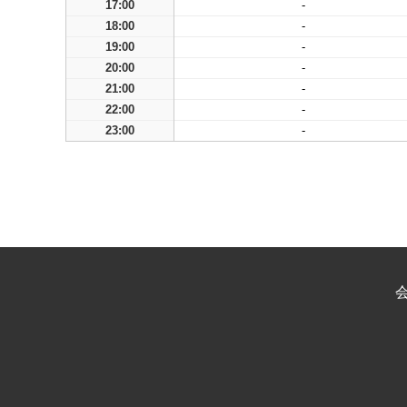
17:00
-
18:00
-
19:00
-
20:00
-
21:00
-
22:00
-
23:00
-