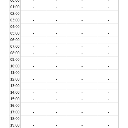
00:00
-
-
-
-
01:00
-
-
-
-
02:00
-
-
-
-
03:00
-
-
-
-
04:00
-
-
-
-
05:00
-
-
-
-
06:00
-
-
-
-
07:00
-
-
-
-
08:00
-
-
-
-
09:00
-
-
-
-
10:00
-
-
-
-
11:00
-
-
-
-
12:00
-
-
-
-
13:00
-
-
-
-
14:00
-
-
-
-
15:00
-
-
-
-
16:00
-
-
-
-
17:00
-
-
-
-
18:00
-
-
-
-
19:00
-
-
-
-