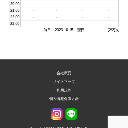
20:00
-
-
-
-
21:00
-
-
-
-
22:00
-
-
-
-
23:00
-
-
-
-
前日
2023-10-15
翌日
(2/2)次
会社概要
サイトマップ
利用規約
個人情報保護方針