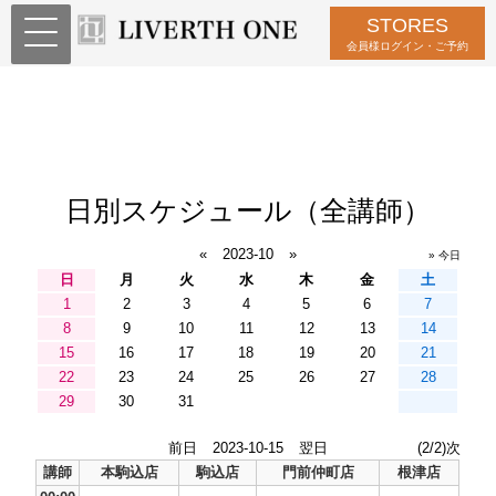
STORES
会員様ログイン・ご予約
日別スケジュール（全講師）
«
2023-10
»
» 今日
日
月
火
水
木
金
土
1
2
3
4
5
6
7
8
9
10
11
12
13
14
15
16
17
18
19
20
21
22
23
24
25
26
27
28
29
30
31
前日
2023-10-15
翌日
(2/2)次
講師
本駒込店
駒込店
門前仲町店
根津店