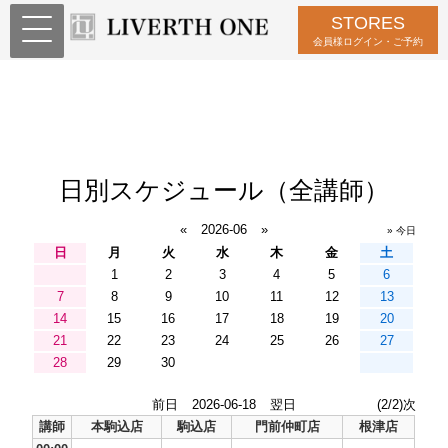
STORES
会員様ログイン・ご予約
日別スケジュール（全講師）
«
2026-06
»
» 今日
日
月
火
水
木
金
土
1
2
3
4
5
6
7
8
9
10
11
12
13
14
15
16
17
18
19
20
21
22
23
24
25
26
27
28
29
30
前日
2026-06-18
翌日
(2/2)次
講師
本駒込店
駒込店
門前仲町店
根津店