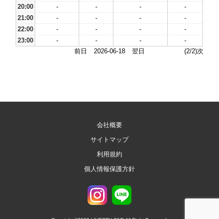
20:00
-
-
-
-
21:00
-
-
-
-
22:00
-
-
-
-
23:00
-
-
-
-
前日
2026-06-18
翌日
(2/2)次
会社概要
サイトマップ
利用規約
個人情報保護方針