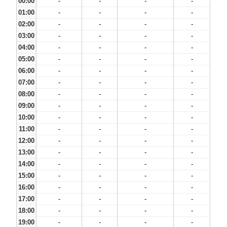
00:00
-
-
-
-
01:00
-
-
-
-
02:00
-
-
-
-
03:00
-
-
-
-
04:00
-
-
-
-
05:00
-
-
-
-
06:00
-
-
-
-
07:00
-
-
-
-
08:00
-
-
-
-
09:00
-
-
-
-
10:00
-
-
-
-
11:00
-
-
-
-
12:00
-
-
-
-
13:00
-
-
-
-
14:00
-
-
-
-
15:00
-
-
-
-
16:00
-
-
-
-
17:00
-
-
-
-
18:00
-
-
-
-
19:00
-
-
-
-