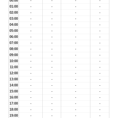
00:00
-
-
-
-
01:00
-
-
-
-
02:00
-
-
-
-
03:00
-
-
-
-
04:00
-
-
-
-
05:00
-
-
-
-
06:00
-
-
-
-
07:00
-
-
-
-
08:00
-
-
-
-
09:00
-
-
-
-
10:00
-
-
-
-
11:00
-
-
-
-
12:00
-
-
-
-
13:00
-
-
-
-
14:00
-
-
-
-
15:00
-
-
-
-
16:00
-
-
-
-
17:00
-
-
-
-
18:00
-
-
-
-
19:00
-
-
-
-