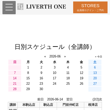
STORES
会員様ログイン・ご予約
日別スケジュール（全講師）
«
2026-06
»
» 今日
日
月
火
水
木
金
土
1
2
3
4
5
6
7
8
9
10
11
12
13
14
15
16
17
18
19
20
21
22
23
24
25
26
27
28
29
30
前日
2026-06-14
翌日
(2/2)次
講師
本駒込店
駒込店
門前仲町店
根津店