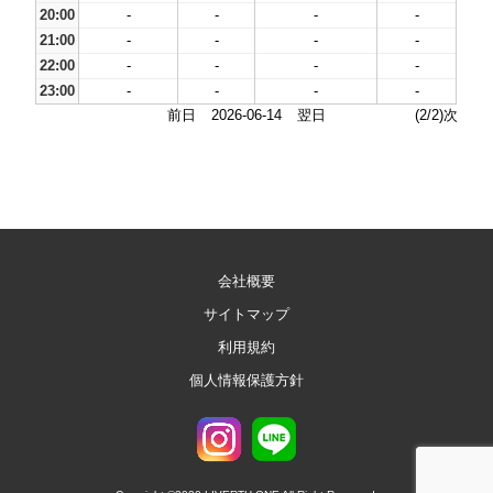
20:00
-
-
-
-
21:00
-
-
-
-
22:00
-
-
-
-
23:00
-
-
-
-
前日
2026-06-14
翌日
(2/2)次
会社概要
サイトマップ
利用規約
個人情報保護方針