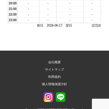
20:00
-
-
-
-
21:00
-
-
-
-
22:00
-
-
-
-
23:00
-
-
-
-
前日
2026-06-17
翌日
(2/2)次
会社概要
サイトマップ
利用規約
個人情報保護方針