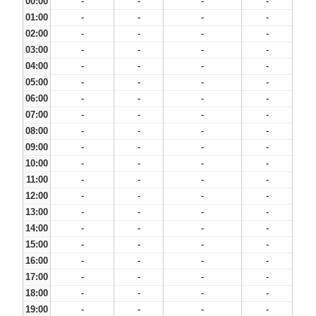
00:00
-
-
-
-
01:00
-
-
-
-
02:00
-
-
-
-
03:00
-
-
-
-
04:00
-
-
-
-
05:00
-
-
-
-
06:00
-
-
-
-
07:00
-
-
-
-
08:00
-
-
-
-
09:00
-
-
-
-
10:00
-
-
-
-
11:00
-
-
-
-
12:00
-
-
-
-
13:00
-
-
-
-
14:00
-
-
-
-
15:00
-
-
-
-
16:00
-
-
-
-
17:00
-
-
-
-
18:00
-
-
-
-
19:00
-
-
-
-