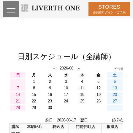
STORES
会員様ログイン・ご予約
日別スケジュール（全講師）
«
2026-06
»
» 今日
日
月
火
水
木
金
土
1
2
3
4
5
6
7
8
9
10
11
12
13
14
15
16
17
18
19
20
21
22
23
24
25
26
27
28
29
30
前日
2026-06-17
翌日
(2/2)次
講師
本駒込店
駒込店
門前仲町店
根津店