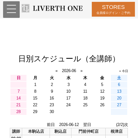
STORES
会員様ログイン・ご予約
日別スケジュール（全講師）
«
2026-06
»
» 今日
日
月
火
水
木
金
土
1
2
3
4
5
6
7
8
9
10
11
12
13
14
15
16
17
18
19
20
21
22
23
24
25
26
27
28
29
30
前日
2026-06-12
翌日
(2/2)次
講師
本駒込店
駒込店
門前仲町店
根津店