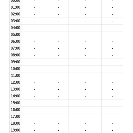
00:00
-
-
-
-
01:00
-
-
-
-
02:00
-
-
-
-
03:00
-
-
-
-
04:00
-
-
-
-
05:00
-
-
-
-
06:00
-
-
-
-
07:00
-
-
-
-
08:00
-
-
-
-
09:00
-
-
-
-
10:00
-
-
-
-
11:00
-
-
-
-
12:00
-
-
-
-
13:00
-
-
-
-
14:00
-
-
-
-
15:00
-
-
-
-
16:00
-
-
-
-
17:00
-
-
-
-
18:00
-
-
-
-
19:00
-
-
-
-