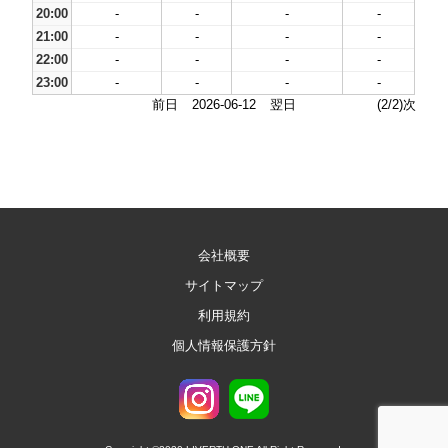
20:00
-
-
-
-
21:00
-
-
-
-
22:00
-
-
-
-
23:00
-
-
-
-
前日
2026-06-12
翌日
(2/2)次
会社概要
サイトマップ
利用規約
個人情報保護方針