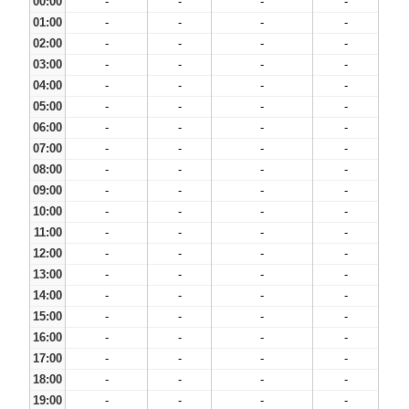
00:00
-
-
-
-
01:00
-
-
-
-
02:00
-
-
-
-
03:00
-
-
-
-
04:00
-
-
-
-
05:00
-
-
-
-
06:00
-
-
-
-
07:00
-
-
-
-
08:00
-
-
-
-
09:00
-
-
-
-
10:00
-
-
-
-
11:00
-
-
-
-
12:00
-
-
-
-
13:00
-
-
-
-
14:00
-
-
-
-
15:00
-
-
-
-
16:00
-
-
-
-
17:00
-
-
-
-
18:00
-
-
-
-
19:00
-
-
-
-