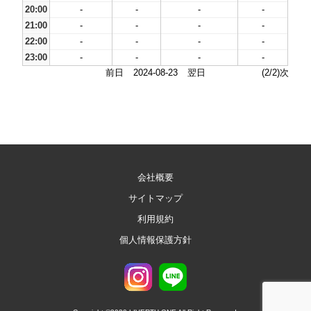
20:00
-
-
-
-
21:00
-
-
-
-
22:00
-
-
-
-
23:00
-
-
-
-
前日
2024-08-23
翌日
(2/2)次
会社概要
サイトマップ
利用規約
個人情報保護方針