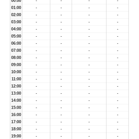
00:00
-
-
-
-
01:00
-
-
-
-
02:00
-
-
-
-
03:00
-
-
-
-
04:00
-
-
-
-
05:00
-
-
-
-
06:00
-
-
-
-
07:00
-
-
-
-
08:00
-
-
-
-
09:00
-
-
-
-
10:00
-
-
-
-
11:00
-
-
-
-
12:00
-
-
-
-
13:00
-
-
-
-
14:00
-
-
-
-
15:00
-
-
-
-
16:00
-
-
-
-
17:00
-
-
-
-
18:00
-
-
-
-
19:00
-
-
-
-