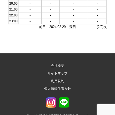
20:00
-
-
-
-
21:00
-
-
-
-
22:00
-
-
-
-
23:00
-
-
-
-
前日
2024-02-29
翌日
(2/2)次
会社概要
サイトマップ
利用規約
個人情報保護方針