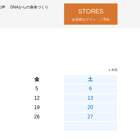
の声
DNAからの身体づくり
STORES
会員様ログイン・ご予約
» 今日
金
土
5
6
12
13
19
20
26
27