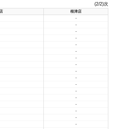
(2/2)次
店
根津店
-
-
-
-
-
-
-
-
-
-
-
-
-
-
-
-
-