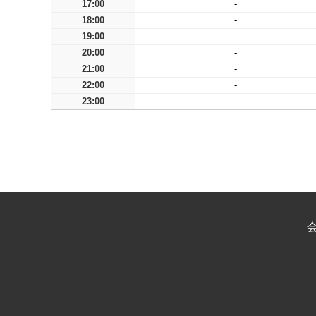
17:00
-
18:00
-
19:00
-
20:00
-
21:00
-
22:00
-
23:00
-