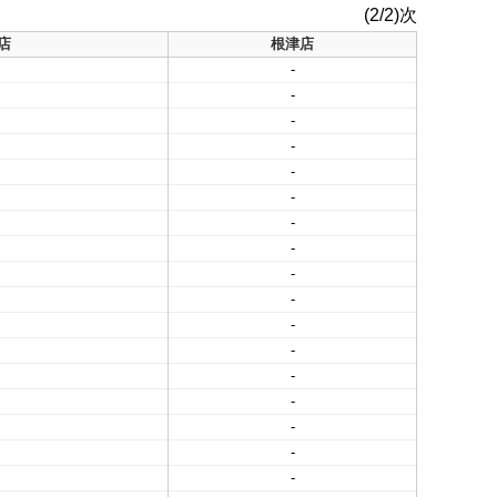
(2/2)次
店
根津店
-
-
-
-
-
-
-
-
-
-
-
-
-
-
-
-
-