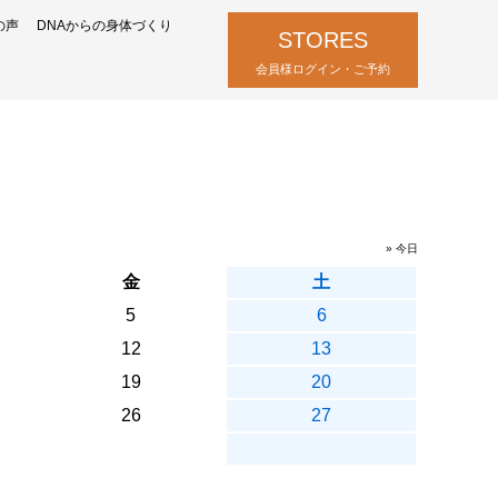
の声
DNAからの身体づくり
STORES
会員様ログイン・ご予約
» 今日
金
土
5
6
12
13
19
20
26
27