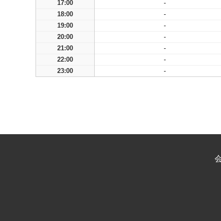
17:00
-
18:00
-
19:00
-
20:00
-
21:00
-
22:00
-
23:00
-