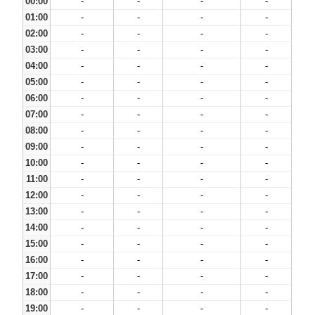
00:00
-
-
-
-
01:00
-
-
-
-
02:00
-
-
-
-
03:00
-
-
-
-
04:00
-
-
-
-
05:00
-
-
-
-
06:00
-
-
-
-
07:00
-
-
-
-
08:00
-
-
-
-
09:00
-
-
-
-
10:00
-
-
-
-
11:00
-
-
-
-
12:00
-
-
-
-
13:00
-
-
-
-
14:00
-
-
-
-
15:00
-
-
-
-
16:00
-
-
-
-
17:00
-
-
-
-
18:00
-
-
-
-
19:00
-
-
-
-