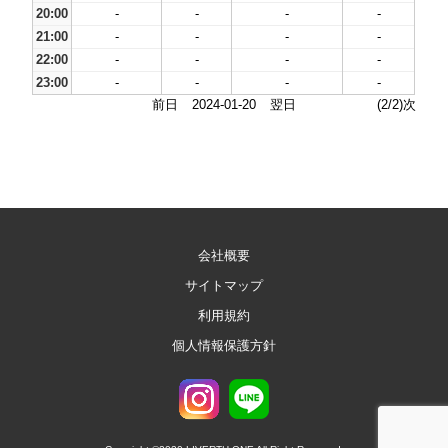
20:00
-
-
-
-
21:00
-
-
-
-
22:00
-
-
-
-
23:00
-
-
-
-
前日
2024-01-20
翌日
(2/2)次
会社概要
サイトマップ
利用規約
個人情報保護方針