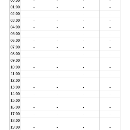
00:00
-
-
-
-
01:00
-
-
-
-
02:00
-
-
-
-
03:00
-
-
-
-
04:00
-
-
-
-
05:00
-
-
-
-
06:00
-
-
-
-
07:00
-
-
-
-
08:00
-
-
-
-
09:00
-
-
-
-
10:00
-
-
-
-
11:00
-
-
-
-
12:00
-
-
-
-
13:00
-
-
-
-
14:00
-
-
-
-
15:00
-
-
-
-
16:00
-
-
-
-
17:00
-
-
-
-
18:00
-
-
-
-
19:00
-
-
-
-