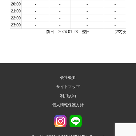
20:00
-
-
-
-
21:00
-
-
-
-
22:00
-
-
-
-
23:00
-
-
-
-
前日
2024-01-23
翌日
(2/2)次
会社概要
サイトマップ
利用規約
個人情報保護方針