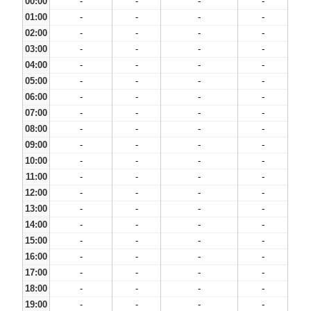
00:00
-
-
-
-
01:00
-
-
-
-
02:00
-
-
-
-
03:00
-
-
-
-
04:00
-
-
-
-
05:00
-
-
-
-
06:00
-
-
-
-
07:00
-
-
-
-
08:00
-
-
-
-
09:00
-
-
-
-
10:00
-
-
-
-
11:00
-
-
-
-
12:00
-
-
-
-
13:00
-
-
-
-
14:00
-
-
-
-
15:00
-
-
-
-
16:00
-
-
-
-
17:00
-
-
-
-
18:00
-
-
-
-
19:00
-
-
-
-