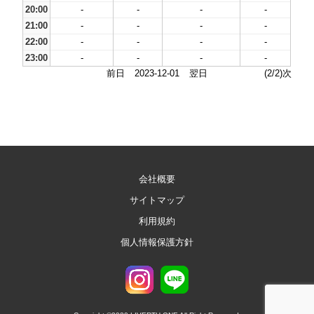
20:00
-
-
-
-
21:00
-
-
-
-
22:00
-
-
-
-
23:00
-
-
-
-
前日
2023-12-01
翌日
(2/2)次
会社概要
サイトマップ
利用規約
個人情報保護方針