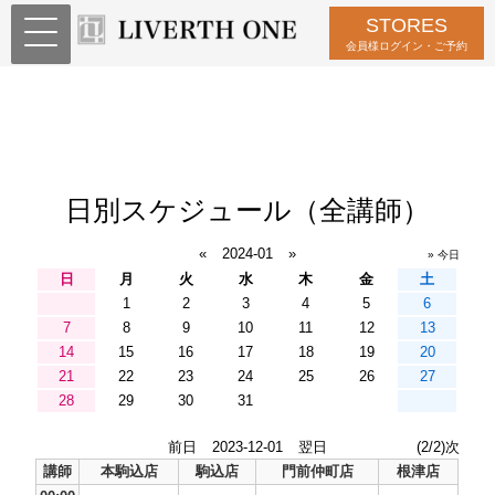
STORES
会員様ログイン・ご予約
日別スケジュール（全講師）
«
2024-01
»
» 今日
日
月
火
水
木
金
土
1
2
3
4
5
6
7
8
9
10
11
12
13
14
15
16
17
18
19
20
21
22
23
24
25
26
27
28
29
30
31
前日
2023-12-01
翌日
(2/2)次
講師
本駒込店
駒込店
門前仲町店
根津店